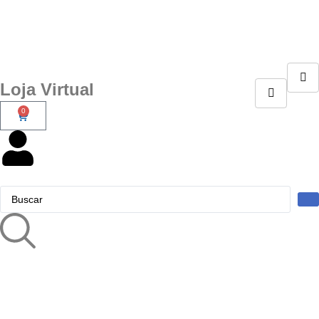
Loja Virtual
0