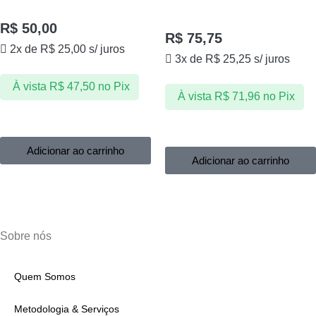
R$
50,00
R$
75,75
2x de
R$
25,00
s/ juros
3x de
R$
25,25
s/ juros
À vista
R$
47,50
no Pix
À vista
R$
71,96
no Pix
Adicionar ao carrinho
Adicionar ao carrinho
Sobre nós
Quem Somos
Metodologia & Serviços