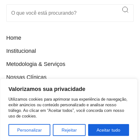
Home
Institucional
Metodologia & Serviços
Nossas Clínicas
Valorizamos sua privacidade
Programas inclusivos
Utilizamos cookies para aprimorar sua experiência de navegação,
Loja Virtual
exibir anúncios ou conteúdo personalizado e analisar nosso
tráfego. Ao clicar em “Aceitar todos”, você concorda com nosso
Contato
uso de cookies.
Portal
Personalizar
Rejeitar
Aceitar tudo