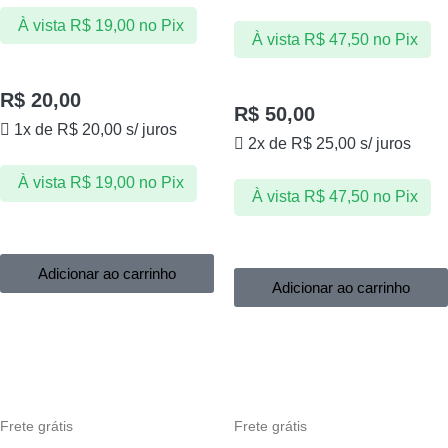
À vista
R$
19,00
no Pix
À vista
R$
47,50
no Pix
R$
20,00
R$
50,00
1x de
R$
20,00
s/ juros
2x de
R$
25,00
s/ juros
À vista
R$
19,00
no Pix
À vista
R$
47,50
no Pix
Adicionar ao carrinho
Adicionar ao carrinho
Frete grátis
Frete grátis