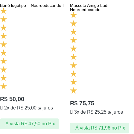
Boné logotipo – Neuroeducando I
Mascote Amigo Ludi –
Neuroeducando
R$
50,00
R$
75,75
2x de
R$
25,00
s/ juros
3x de
R$
25,25
s/ juros
À vista
R$
47,50
no Pix
À vista
R$
71,96
no Pix