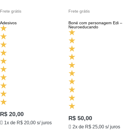
Frete grátis
Frete grátis
Adesivos
Boné com personagem Edi –
Neuroeducando
R$
20,00
R$
50,00
1x de
R$
20,00
s/ juros
2x de
R$
25,00
s/ juros