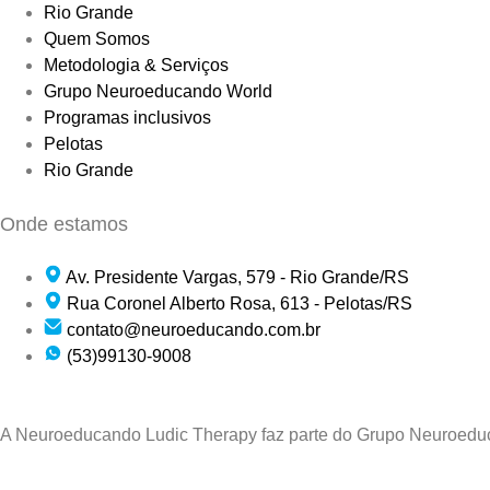
Rio Grande
Quem Somos
Metodologia & Serviços
Grupo Neuroeducando World
Programas inclusivos
Pelotas
Rio Grande
Onde estamos
Av. Presidente Vargas, 579 - Rio Grande/RS
Rua Coronel Alberto Rosa, 613 - Pelotas/RS
contato@neuroeducando.com.br
(53)99130-9008
A Neuroeducando Ludic Therapy faz parte do Grupo Neuroed