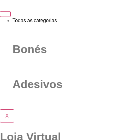
Todas as categorias
Bonés
Adesivos
X
Loja Virtual