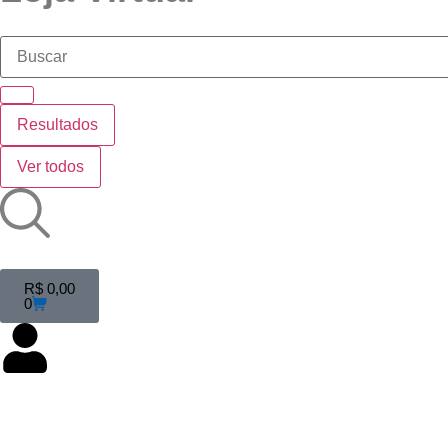
Resultados
Ver todos
R$
0,00
0