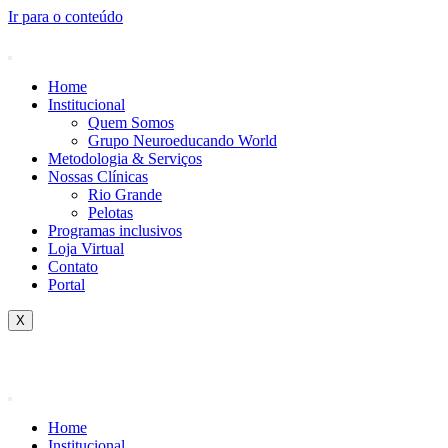
Ir para o conteúdo
Home
Institucional
Quem Somos
Grupo Neuroeducando World
Metodologia & Serviços
Nossas Clínicas
Rio Grande
Pelotas
Programas inclusivos
Loja Virtual
Contato
Portal
X
Home
Institucional