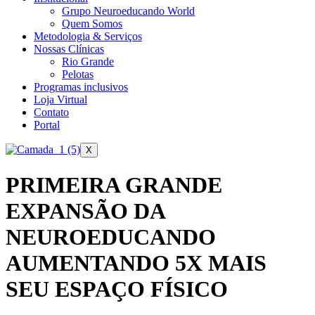
Grupo Neuroeducando World
Quem Somos
Metodologia & Serviços
Nossas Clínicas
Rio Grande
Pelotas
Programas inclusivos
Loja Virtual
Contato
Portal
X
PRIMEIRA GRANDE
EXPANSÃO DA
NEUROEDUCANDO
AUMENTANDO 5X MAIS
SEU ESPAÇO FÍSICO