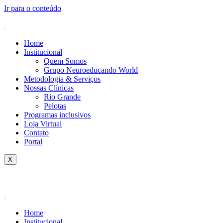
Ir para o conteúdo
Home
Institucional
Quem Somos
Grupo Neuroeducando World
Metodologia & Serviços
Nossas Clínicas
Rio Grande
Pelotas
Programas inclusivos
Loja Virtual
Contato
Portal
X
Home
Institucional