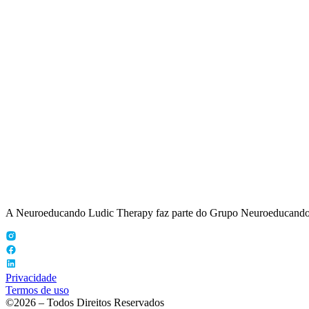
A Neuroeducando Ludic Therapy faz parte do Grupo Neuroeducand
Privacidade
Termos de uso
©2026 – Todos Direitos Reservados