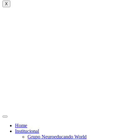
X
Home
Institucional
Grupo Neuroeducando World