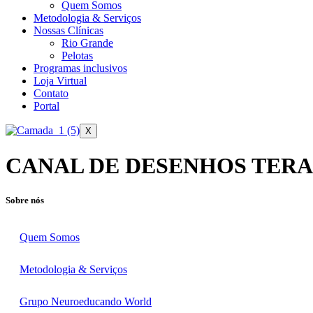
Quem Somos
Metodologia & Serviços
Nossas Clínicas
Rio Grande
Pelotas
Programas inclusivos
Loja Virtual
Contato
Portal
X
CANAL DE DESENHOS TER
Sobre nós
Quem Somos
Metodologia & Serviços
Grupo Neuroeducando World