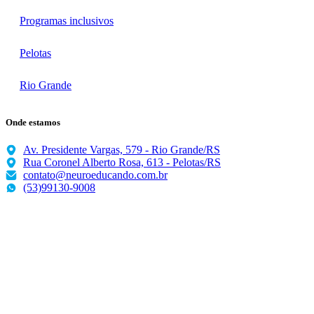
Programas inclusivos
Pelotas
Rio Grande
Onde estamos
Av. Presidente Vargas, 579 - Rio Grande/RS
Rua Coronel Alberto Rosa, 613 - Pelotas/RS
contato@neuroeducando.com.br
(53)99130-9008