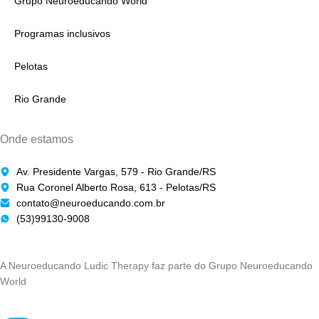
Grupo Neuroeducando World
Programas inclusivos
Pelotas
Rio Grande
Onde estamos
Av. Presidente Vargas, 579 - Rio Grande/RS
Rua Coronel Alberto Rosa, 613 - Pelotas/RS
contato@neuroeducando.com.br
(53)99130-9008
A Neuroeducando Ludic Therapy faz parte do Grupo Neuroeducando
World