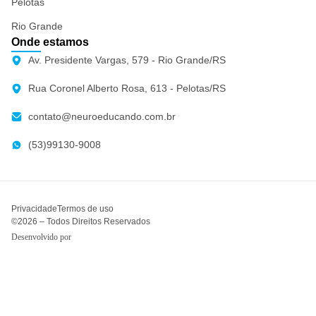
Pelotas
Rio Grande
Onde estamos
Av. Presidente Vargas, 579 - Rio Grande/RS
Rua Coronel Alberto Rosa, 613 - Pelotas/RS
contato@neuroeducando.com.br
(53)99130-9008
Privacidade
Termos de uso
©2026 – Todos Direitos Reservados
Desenvolvido por