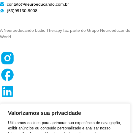
contato@neuroeducando.com.br
(53)99130-9008
A Neuroeducando Ludic Therapy faz parte do Grupo Neuroeducando
World
Privacidade
Valorizamos sua privacidade
Termos de uso
Utilizamos cookies para aprimorar sua experiência de navegação,
exibir anúncios ou conteúdo personalizado e analisar nosso
©2026 – Todos Direitos Reservados